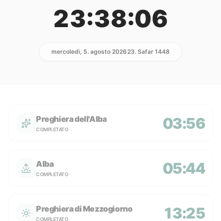
23:38:06
mercoledì, 5. agosto 2026
23. Safar 1448
Preghiera dell'Alba
03:56
COMPLETATO
Alba
05:44
COMPLETATO
Preghiera di Mezzogiorno
13:25
COMPLETATO