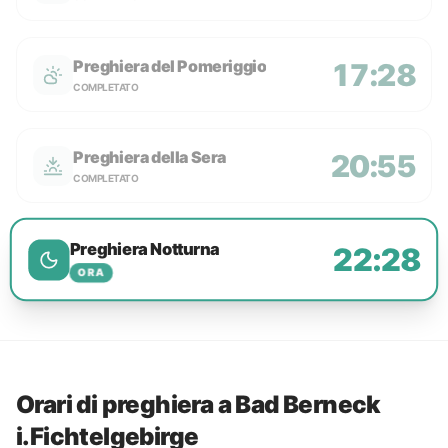
Preghiera del Pomeriggio
17:28
COMPLETATO
Preghiera della Sera
20:55
COMPLETATO
Preghiera Notturna
22:28
ORA
Orari di preghiera a Bad Berneck
i.Fichtelgebirge