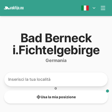
Bad Berneck
i.Fichtelgebirge
Germania
O
Usa la mia posizione