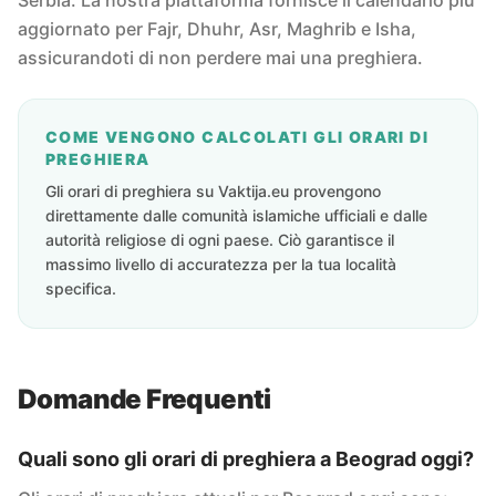
Serbia. La nostra piattaforma fornisce il calendario più
aggiornato per Fajr, Dhuhr, Asr, Maghrib e Isha,
assicurandoti di non perdere mai una preghiera.
COME VENGONO CALCOLATI GLI ORARI DI
PREGHIERA
Gli orari di preghiera su Vaktija.eu provengono
direttamente dalle comunità islamiche ufficiali e dalle
autorità religiose di ogni paese. Ciò garantisce il
massimo livello di accuratezza per la tua località
specifica.
Domande Frequenti
Quali sono gli orari di preghiera a Beograd oggi?