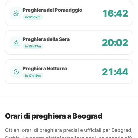
Preghiera del Pomeriggio
16:42
in 12h 17m
Preghiera della Sera
20:02
in 15h 37m
Preghiera Notturna
21:44
in 17h 19m
Orari di preghiera a Beograd
Ottieni orari di preghiera precisi e ufficiali per Beograd,