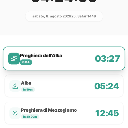
sabato, 8. agosto 2026
25. Safar 1448
Preghiera dell'Alba
03:27
ORA
Alba
05:24
in 59m
Preghiera di Mezzogiorno
12:45
in 8h 20m