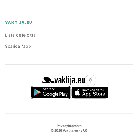
VAKTIJA.EU
Lista delle città
Scarica l'app
Privacy
Impronta
©
2026
Vaktija.eu • v
7.0