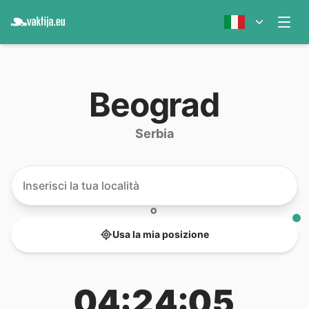
Beograd
Serbia
O
Usa la mia posizione
04:24:06