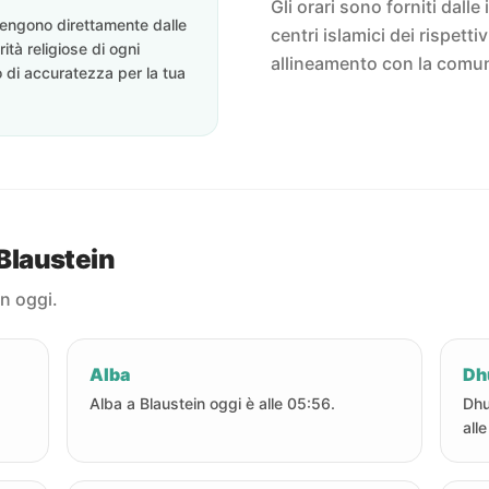
Gli orari sono forniti dalle 
ovengono direttamente dalle
centri islamici dei rispett
rità religiose di ogni
allineamento con la comun
o di accuratezza per la tua
 Blaustein
in oggi.
Alba
Dh
Alba a Blaustein oggi è alle 05:56.
Dhu
alle