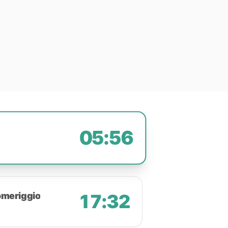
05:56
omeriggio
17:32