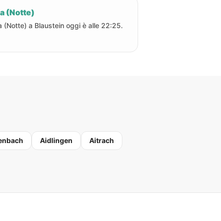
a (Notte)
a (Notte) a Blaustein oggi è alle 22:25.
enbach
Aidlingen
Aitrach