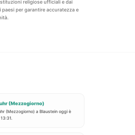
istituzioni religiose ufficiali e dai
ivi paesi per garantire accuratezza e
ità.
uhr (Mezzogiorno)
hr (Mezzogiorno) a Blaustein oggi è
 13:31.