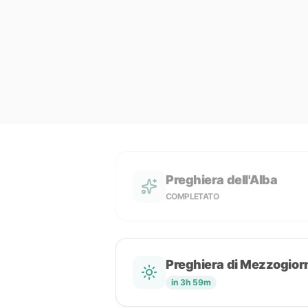
Preghiera dell'Alba
COMPLETATO
Preghiera di Mezzogior
in 3h 59m