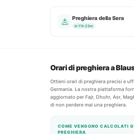
Preghiera della Sera
in 11h 23m
Orari di preghiera a Blau
Ottieni orari di preghiera precisi e uff
Germania. La nostra piattaforma forni
aggiornato per Fajr, Dhuhr, Asr, Magh
di non perdere mai una preghiera.
COME VENGONO CALCOLATI GL
PREGHIERA