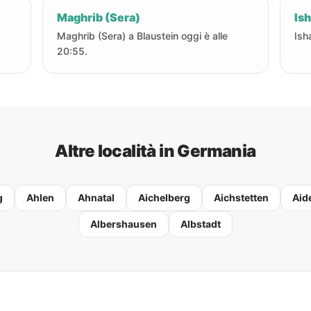
Maghrib (Sera)
Ish
Maghrib (Sera) a Blaustein oggi è alle
Ish
20:55.
Altre località in Germania
g
Ahlen
Ahnatal
Aichelberg
Aichstetten
Aid
Albershausen
Albstadt