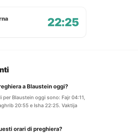
rna
22:25
nti
preghiera a Blaustein oggi?
li per Blaustein oggi sono: Fajr 04:11,
ghrib 20:55 e Isha 22:25. Vaktija
sti orari di preghiera?