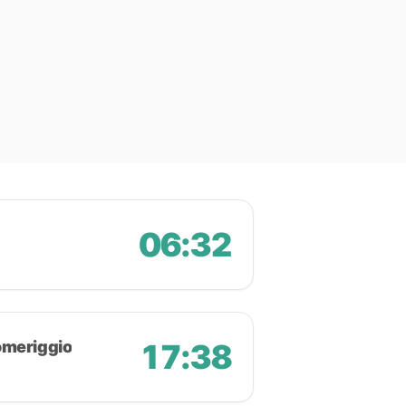
06:32
omeriggio
17:38