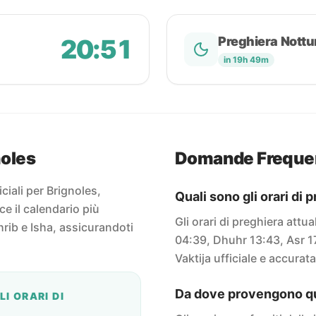
20:51
Preghiera Nottu
in 19h 49m
noles
Domande Freque
iciali per Brignoles,
Quali sono gli orari di 
ce il calendario più
Gli orari di preghiera attu
rib e Isha, assicurandoti
04:39, Dhuhr 13:43, Asr 1
Vaktija ufficiale e accurata
Da dove provengono que
I ORARI DI