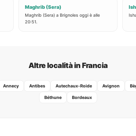
Maghrib (Sera)
Ish
Maghrib (Sera) a Brignoles oggi è alle
Ish
20:51.
Altre località in Francia
Annecy
Antibes
Autechaux-Roide
Avignon
Bè
Béthune
Bordeaux