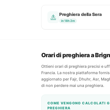
Preghiera della Sera
in 18h 2m
Orari di preghiera a Brig
Ottieni orari di preghiera precisi e uff
Francia. La nostra piattaforma fornis
aggiornato per Fajr, Dhuhr, Asr, Magh
di non perdere mai una preghiera.
COME VENGONO CALCOLATI GL
PREGHIERA