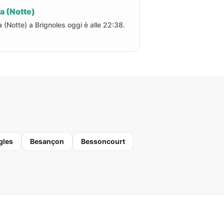
a (Notte)
a (Notte) a Brignoles oggi è alle 22:38.
gles
Besançon
Bessoncourt