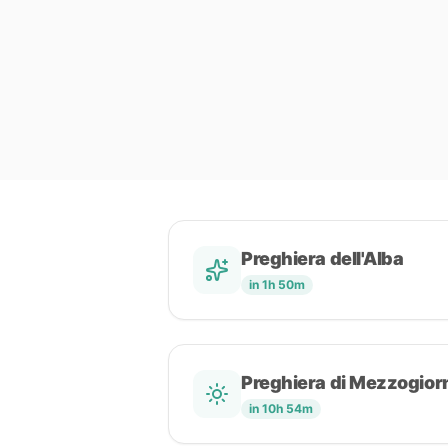
Preghiera dell'Alba
in 1h 50m
Preghiera di Mezzogior
in 10h 54m