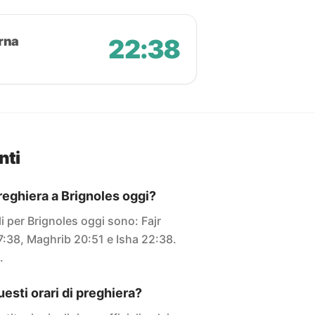
rna
22:38
nti
preghiera a Brignoles oggi?
ali per Brignoles oggi sono: Fajr
7:38, Maghrib 20:51 e Isha 22:38.
.
sti orari di preghiera?