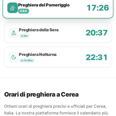
Preghiera del Pomeriggio
17:26
ORA
Preghiera della Sera
20:37
in 5m
Preghiera Notturna
22:31
in 1h 59m
Orari di preghiera a Cerea
Ottieni orari di preghiera precisi e ufficiali per Cerea,
Italia. La nostra piattaforma fornisce il calendario più