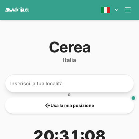
Cerea
Italia
O
Usa la mia posizione
20:31:08