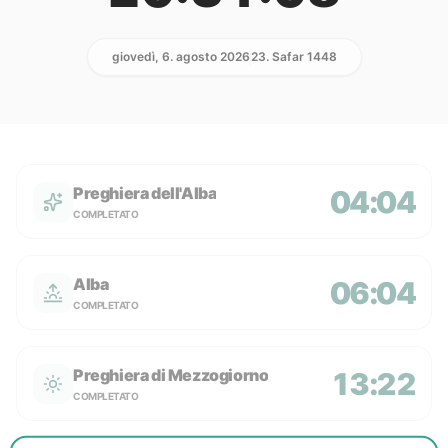
giovedì, 6. agosto 2026
23. Safar 1448
Preghiera dell'Alba
04:04
COMPLETATO
Alba
06:04
COMPLETATO
Preghiera di Mezzogiorno
13:22
COMPLETATO