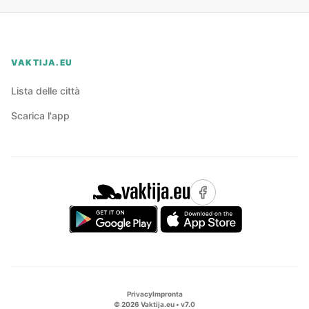
VAKTIJA.EU
Lista delle città
Scarica l'app
Privacy
Impronta
©
2026
Vaktija.eu • v
7.0