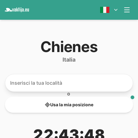
Chienes
Italia
O
Usa la mia posizione
22:43:48