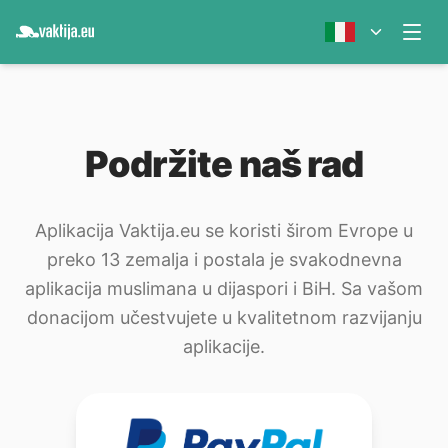
Podržite naš rad
Aplikacija Vaktija.eu se koristi širom Evrope u
preko 13 zemalja i postala je svakodnevna
aplikacija muslimana u dijaspori i BiH. Sa vašom
donacijom učestvujete u kvalitetnom razvijanju
aplikacije.