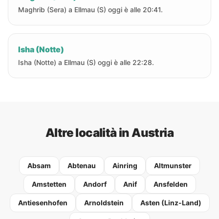
Maghrib (Sera) a Ellmau (S) oggi è alle 20:41.
Isha (Notte)
Isha (Notte) a Ellmau (S) oggi è alle 22:28.
Altre località in Austria
Absam
Abtenau
Ainring
Altmunster
Amstetten
Andorf
Anif
Ansfelden
Antiesenhofen
Arnoldstein
Asten (Linz-Land)