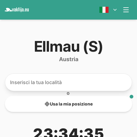
Ellmau (S)
Austria
O
Usa la mia posizione
23:34:35