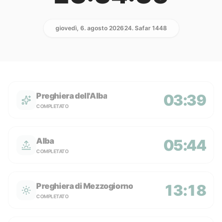
giovedì, 6. agosto 2026
24. Safar 1448
Preghiera dell'Alba
03:39
COMPLETATO
Alba
05:44
COMPLETATO
Preghiera di Mezzogiorno
13:18
COMPLETATO