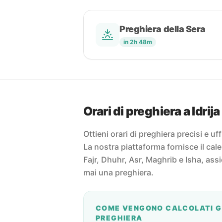
Preghiera della Sera
in 2h 48m
Orari di preghiera a Idrija
Ottieni orari di preghiera precisi e uffi
La nostra piattaforma fornisce il cal
Fajr, Dhuhr, Asr, Maghrib e Isha, ass
mai una preghiera.
COME VENGONO CALCOLATI GL
PREGHIERA