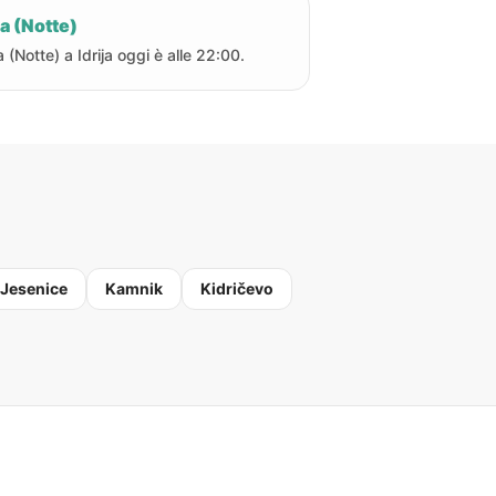
a (Notte)
a (Notte) a Idrija oggi è alle 22:00.
Jesenice
Kamnik
Kidričevo