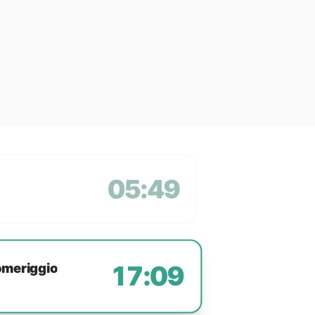
05:49
omeriggio
17:09