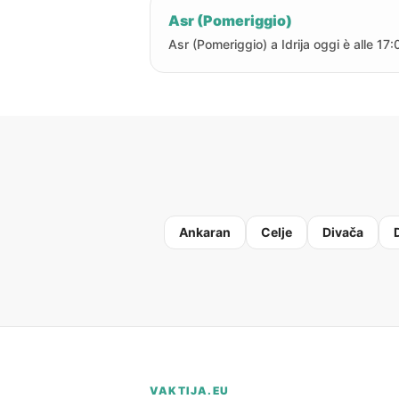
Asr (Pomeriggio)
Asr (Pomeriggio) a Idrija oggi è alle 17:
Ankaran
Celje
Divača
VAKTIJA.EU