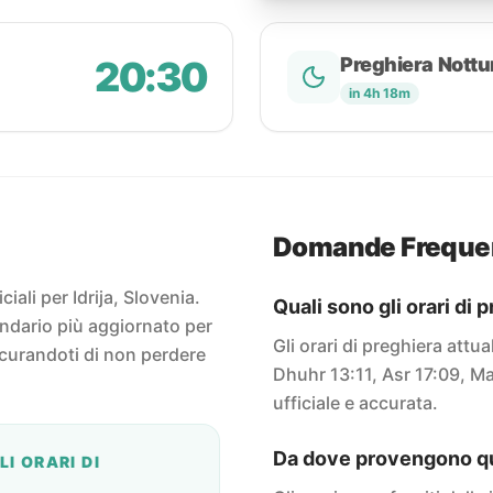
20:30
Preghiera Nottu
in 4h 18m
Domande Freque
ciali per Idrija, Slovenia.
Quali sono gli orari di p
endario più aggiornato per
Gli orari di preghiera attua
icurandoti di non perdere
Dhuhr 13:11, Asr 17:09, Ma
ufficiale e accurata.
Da dove provengono que
I ORARI DI