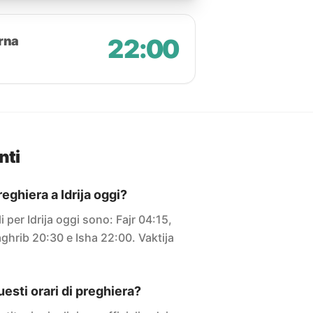
rna
22:00
nti
reghiera a Idrija oggi?
li per Idrija oggi sono: Fajr 04:15,
ghrib 20:30 e Isha 22:00. Vaktija
sti orari di preghiera?