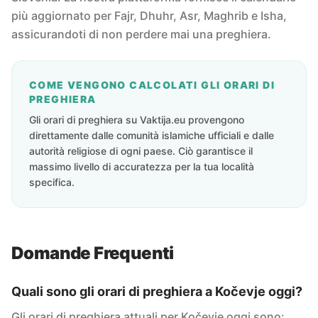
più aggiornato per Fajr, Dhuhr, Asr, Maghrib e Isha,
assicurandoti di non perdere mai una preghiera.
COME VENGONO CALCOLATI GLI ORARI DI
PREGHIERA
Gli orari di preghiera su Vaktija.eu provengono
direttamente dalle comunità islamiche ufficiali e dalle
autorità religiose di ogni paese. Ciò garantisce il
massimo livello di accuratezza per la tua località
specifica.
Domande Frequenti
Quali sono gli orari di preghiera a Kočevje oggi?
Gli orari di preghiera attuali per Kočevje oggi sono: