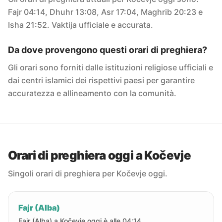
Fajr 04:14, Dhuhr 13:08, Asr 17:04, Maghrib 20:23 e
Isha 21:52. Vaktija ufficiale e accurata.
Da dove provengono questi orari di preghiera?
Gli orari sono forniti dalle istituzioni religiose ufficiali e
dai centri islamici dei rispettivi paesi per garantire
accuratezza e allineamento con la comunità.
Orari di preghiera oggi a Kočevje
Singoli orari di preghiera per Kočevje oggi.
Fajr (Alba)
Fajr (Alba) a Kočevje oggi è alle 04:14.