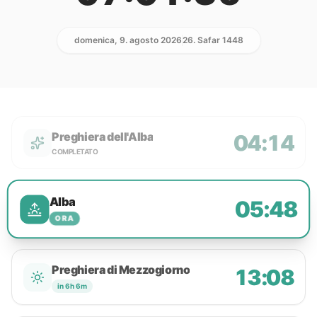
domenica, 9. agosto 2026
26. Safar 1448
Preghiera dell'Alba
04:14
COMPLETATO
Alba
05:48
ORA
Preghiera di Mezzogiorno
13:08
in 6h 6m