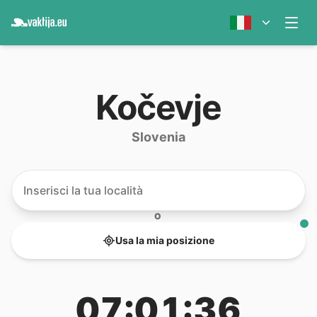
Kočevje
Slovenia
O
Usa la mia posizione
07:01:36