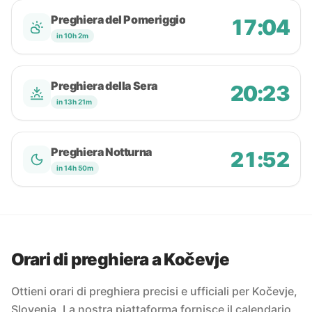
Preghiera del Pomeriggio
17:04
in 10h 2m
Preghiera della Sera
20:23
in 13h 21m
Preghiera Notturna
21:52
in 14h 50m
Orari di preghiera a Kočevje
Ottieni orari di preghiera precisi e ufficiali per Kočevje,
Slovenia. La nostra piattaforma fornisce il calendario