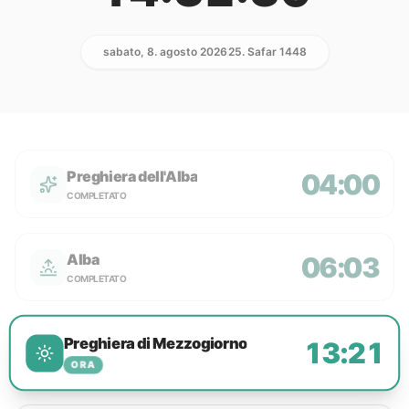
sabato, 8. agosto 2026
25. Safar 1448
Preghiera dell'Alba
04:00
COMPLETATO
Alba
06:03
COMPLETATO
Preghiera di Mezzogiorno
13:21
ORA