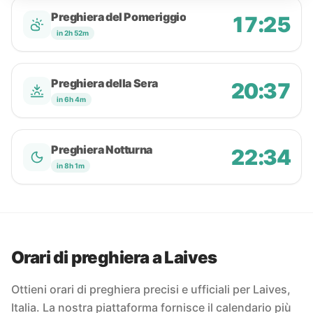
Preghiera del Pomeriggio
17:25
in 2h 52m
Preghiera della Sera
20:37
in 6h 4m
Preghiera Notturna
22:34
in 8h 1m
Orari di preghiera a Laives
Ottieni orari di preghiera precisi e ufficiali per Laives,
Italia. La nostra piattaforma fornisce il calendario più