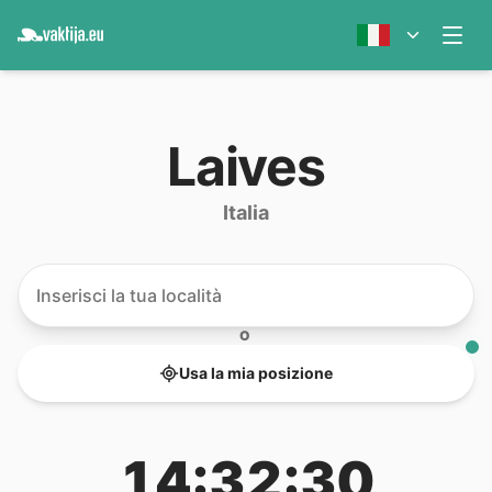
Laives
Italia
O
Usa la mia posizione
14:32:30