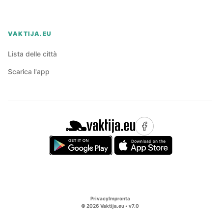
VAKTIJA.EU
Lista delle città
Scarica l'app
Privacy
Impronta
©
2026
Vaktija.eu • v
7.0