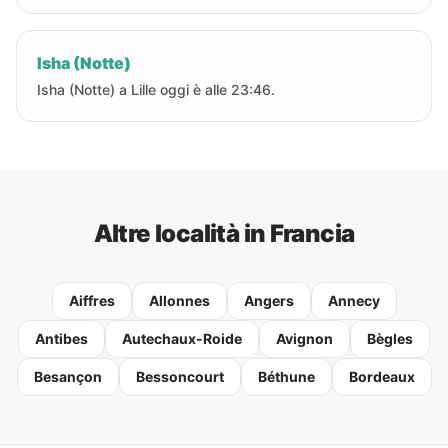
Isha (Notte)
Isha (Notte) a Lille oggi è alle 23:46.
Altre località in Francia
Aiffres
Allonnes
Angers
Annecy
Antibes
Autechaux-Roide
Avignon
Bègles
Besançon
Bessoncourt
Béthune
Bordeaux