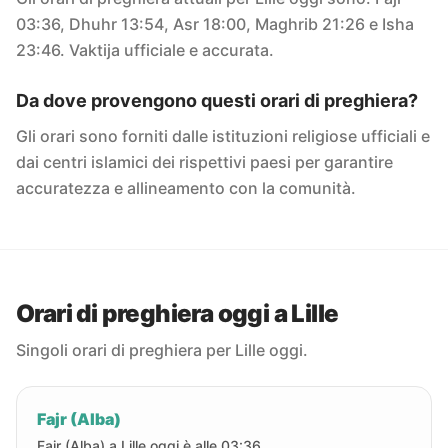
03:36, Dhuhr 13:54, Asr 18:00, Maghrib 21:26 e Isha
23:46. Vaktija ufficiale e accurata.
Da dove provengono questi orari di preghiera?
Gli orari sono forniti dalle istituzioni religiose ufficiali e
dai centri islamici dei rispettivi paesi per garantire
accuratezza e allineamento con la comunità.
Orari di preghiera oggi a Lille
Singoli orari di preghiera per Lille oggi.
Fajr (Alba)
Fajr (Alba) a Lille oggi è alle 03:36.