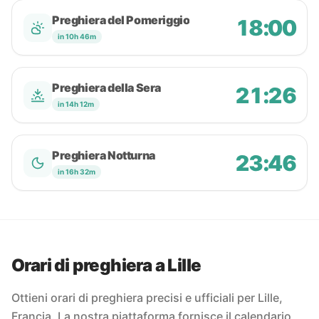
Preghiera del Pomeriggio
18:00
in 10h 46m
Preghiera della Sera
21:26
in 14h 12m
Preghiera Notturna
23:46
in 16h 32m
Orari di preghiera a Lille
Ottieni orari di preghiera precisi e ufficiali per Lille,
Francia. La nostra piattaforma fornisce il calendario