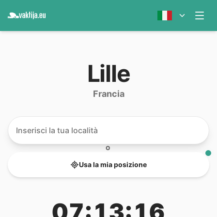
Lille
Francia
O
Usa la mia posizione
07:13:16