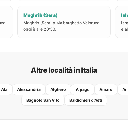
Maghrib (Sera)
Ish
una
Maghrib (Sera) a Malborghetto Valbruna
Ish
oggi è alle 20:30.
è a
Altre località in Italia
Ala
Alessandria
Alghero
Alpago
Amaro
An
Bagnolo San Vito
Baldichieri d'Asti