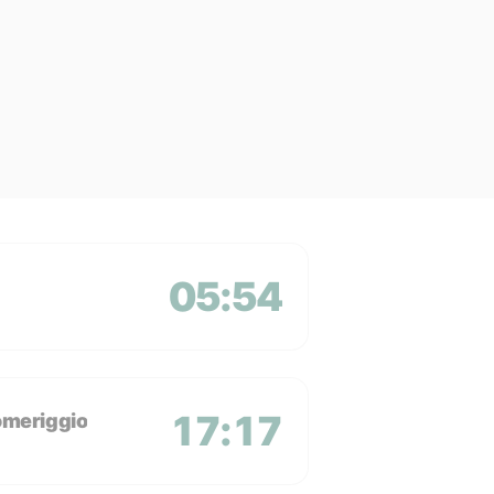
05:54
17:17
omeriggio