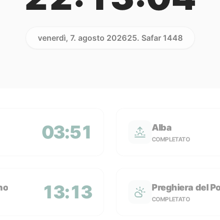
venerdì, 7. agosto 2026
25. Safar 1448
03:51
Alba
COMPLETATO
13:13
no
Preghiera del P
COMPLETATO