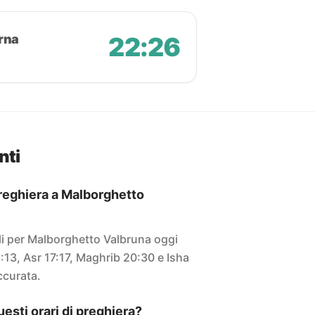
rna
22:26
nti
 preghiera a Malborghetto
uali per Malborghetto Valbruna oggi
:13, Asr 17:17, Maghrib 20:30 e Isha
accurata.
sti orari di preghiera?