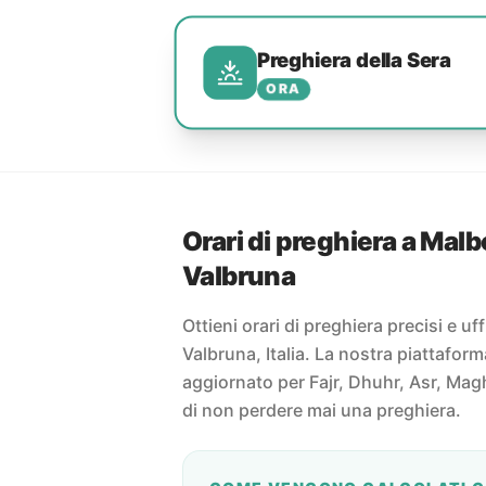
Preghiera della Sera
ORA
Orari di preghiera a Mal
Valbruna
Ottieni orari di preghiera precisi e uf
Valbruna, Italia. La nostra piattaform
aggiornato per Fajr, Dhuhr, Asr, Magh
di non perdere mai una preghiera.