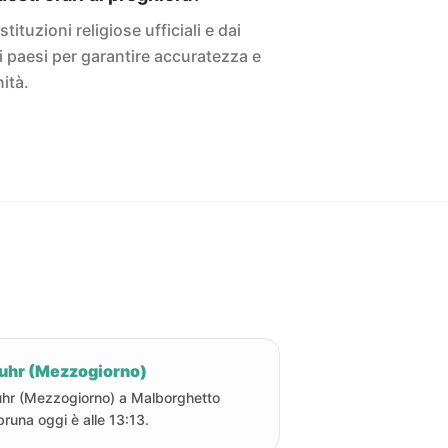
istituzioni religiose ufficiali e dai
ivi paesi per garantire accuratezza e
ità.
uhr (Mezzogiorno)
hr (Mezzogiorno) a Malborghetto
bruna oggi è alle 13:13.