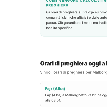
COME VENGONO CALCOLATI GL
PREGHIERA
Gli orari di preghiera su Vaktija.eu pr
comunità islamiche ufficiali e dalle auto
paese. Ciò garantisce il massimo livell
località specifica.
Orari di preghiera oggi 
Singoli orari di preghiera per Malbor
Fajr (Alba)
Fajr (Alba) a Malborghetto Valbruna og
alle 03:51.