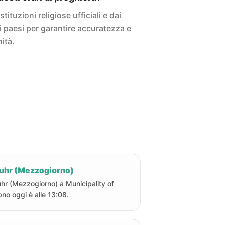
istituzioni religiose ufficiali e dai
ivi paesi per garantire accuratezza e
ità.
uhr (Mezzogiorno)
hr (Mezzogiorno) a Municipality of
bno oggi è alle 13:08.