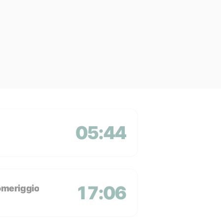
05:44
17:06
omeriggio