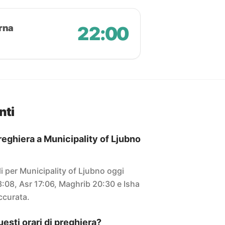
rna
22:00
nti
preghiera a Municipality of Ljubno
ali per Municipality of Ljubno oggi
3:08, Asr 17:06, Maghrib 20:30 e Isha
accurata.
sti orari di preghiera?