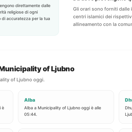
ovengono direttamente dalle
Gli orari sono forniti dalle 
rità religiose di ogni
centri islamici dei rispett
o di accuratezza per la tua
allineamento con la comun
 Municipality of Ljubno
ality of Ljubno oggi.
Alba
Dh
i è
Alba a Municipality of Ljubno oggi è alle
Dhu
05:44.
Lju