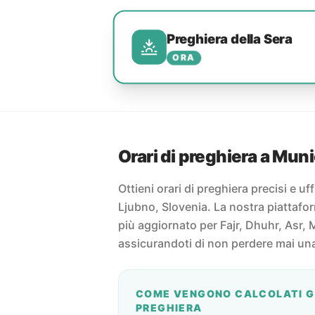
Preghiera della Sera
ORA
Orari di preghiera a Muni
Ottieni orari di preghiera precisi e uff
Ljubno, Slovenia. La nostra piattafor
più aggiornato per Fajr, Dhuhr, Asr, 
assicurandoti di non perdere mai un
COME VENGONO CALCOLATI GL
PREGHIERA