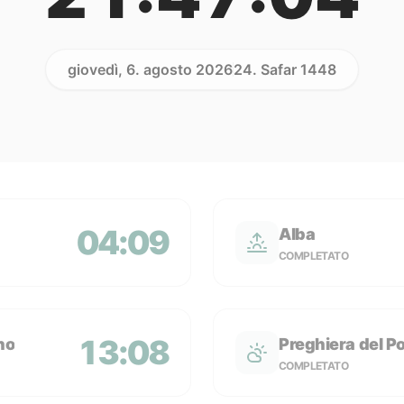
giovedì, 6. agosto 2026
24. Safar 1448
04:09
Alba
COMPLETATO
13:08
no
Preghiera del P
COMPLETATO