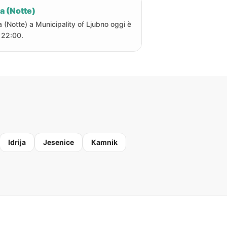
a (Notte)
a (Notte) a Municipality of Ljubno oggi è
e 22:00.
Idrija
Jesenice
Kamnik