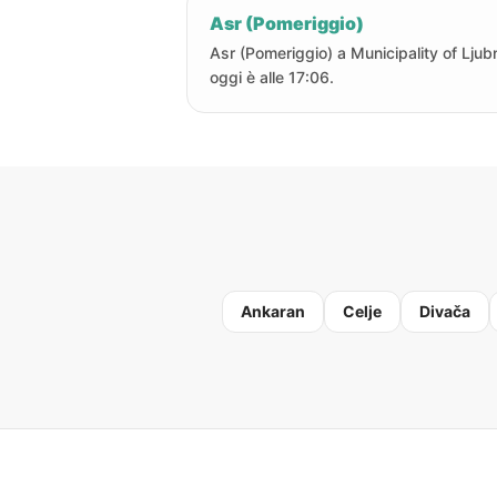
Asr (Pomeriggio)
Asr (Pomeriggio) a Municipality of Ljub
oggi è alle 17:06.
Ankaran
Celje
Divača