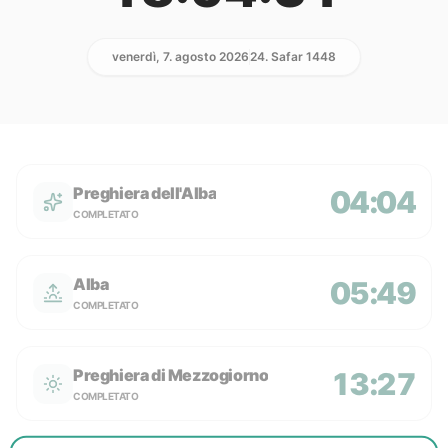
venerdì, 7. agosto 2026
24. Safar 1448
Preghiera dell'Alba
04:04
COMPLETATO
Alba
05:49
COMPLETATO
Preghiera di Mezzogiorno
13:27
COMPLETATO