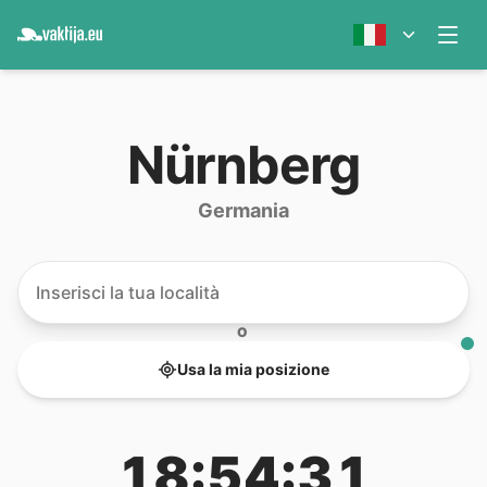
Nürnberg
Germania
O
Usa la mia posizione
18:54:31