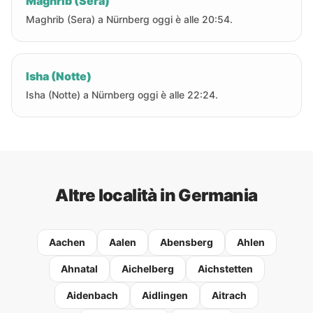
Maghrib (Sera)
Maghrib (Sera) a Nürnberg oggi è alle 20:54.
Isha (Notte)
Isha (Notte) a Nürnberg oggi è alle 22:24.
Altre località in Germania
Aachen
Aalen
Abensberg
Ahlen
Ahnatal
Aichelberg
Aichstetten
Aidenbach
Aidlingen
Aitrach