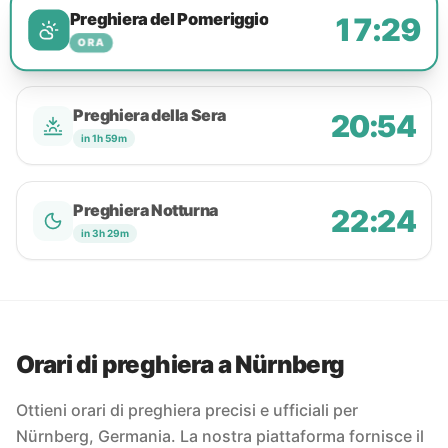
Preghiera del Pomeriggio
17:29
ORA
Preghiera della Sera
20:54
in 1h 59m
Preghiera Notturna
22:24
in 3h 29m
Orari di preghiera a Nürnberg
Ottieni orari di preghiera precisi e ufficiali per
Nürnberg, Germania. La nostra piattaforma fornisce il