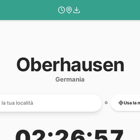
Oberhausen
Germania
Usa la 
O
02:26:57