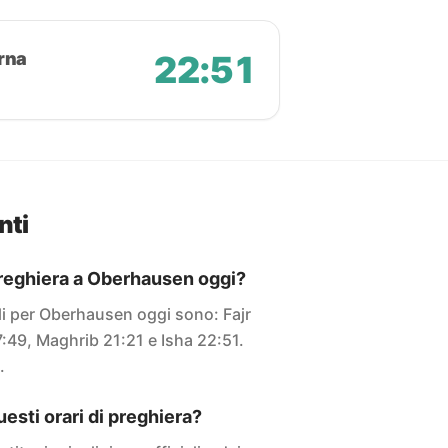
rna
22:51
nti
 preghiera a Oberhausen oggi?
ali per Oberhausen oggi sono: Fajr
:49, Maghrib 21:21 e Isha 22:51.
.
sti orari di preghiera?