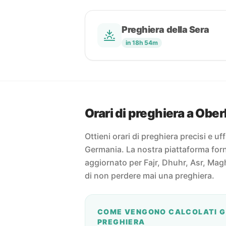
Preghiera della Sera
in 18h 54m
Orari di preghiera a Ob
Ottieni orari di preghiera precisi e uf
Germania. La nostra piattaforma forni
aggiornato per Fajr, Dhuhr, Asr, Magh
di non perdere mai una preghiera.
COME VENGONO CALCOLATI GL
PREGHIERA