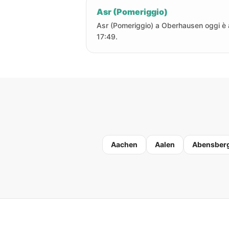
Asr (Pomeriggio)
Asr (Pomeriggio) a Oberhausen oggi è a
17:49.
Aachen
Aalen
Abensber