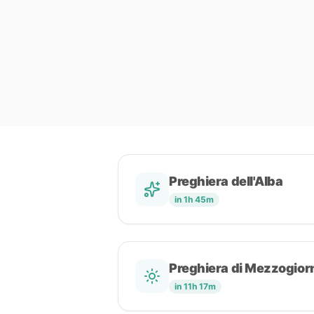
Preghiera dell'Alba
in 1h 45m
Preghiera di Mezzogior
in 11h 17m