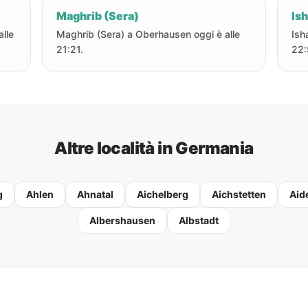
Maghrib (Sera)
Ish
lle
Maghrib (Sera) a Oberhausen oggi è alle
Ish
21:21.
22:
Altre località in Germania
g
Ahlen
Ahnatal
Aichelberg
Aichstetten
Aid
Albershausen
Albstadt