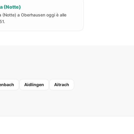
a (Notte)
a (Notte) a Oberhausen oggi è alle
51.
enbach
Aidlingen
Aitrach