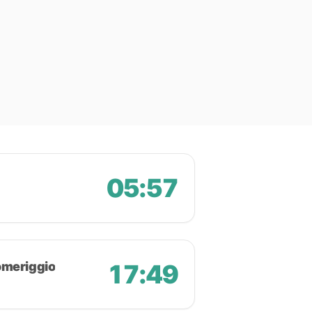
05:57
omeriggio
17:49