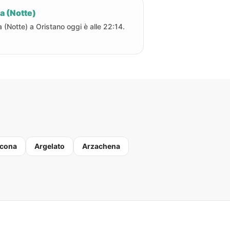
a (Notte)
a (Notte) a Oristano oggi è alle 22:14.
cona
Argelato
Arzachena