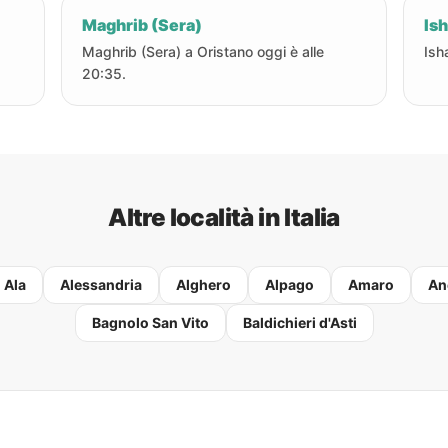
Maghrib (Sera)
Ish
Maghrib (Sera) a Oristano oggi è alle
Ish
20:35.
Altre località in Italia
Ala
Alessandria
Alghero
Alpago
Amaro
An
Bagnolo San Vito
Baldichieri d'Asti