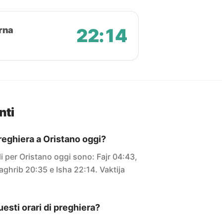
rna
22:14
nti
preghiera a Oristano oggi?
ali per Oristano oggi sono: Fajr 04:43,
ghrib 20:35 e Isha 22:14. Vaktija
sti orari di preghiera?