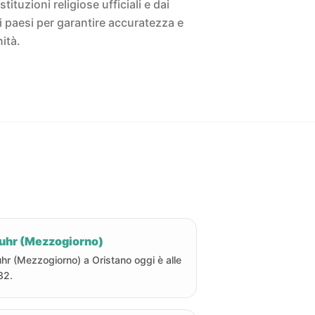
istituzioni religiose ufficiali e dai
ivi paesi per garantire accuratezza e
ità.
uhr (Mezzogiorno)
hr (Mezzogiorno) a Oristano oggi è alle
32.