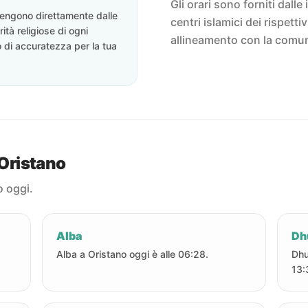
Gli orari sono forniti dalle 
ovengono direttamente dalle
centri islamici dei rispett
rità religiose di ogni
allineamento con la comun
o di accuratezza per la tua
 Oristano
o oggi.
Alba
Dh
Alba a Oristano oggi è alle 06:28.
Dhu
13: