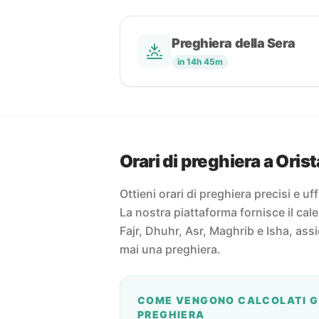
Preghiera della Sera
in 14h 45m
Orari di preghiera a Oris
Ottieni orari di preghiera precisi e uffi
La nostra piattaforma fornisce il cal
Fajr, Dhuhr, Asr, Maghrib e Isha, ass
mai una preghiera.
COME VENGONO CALCOLATI GL
PREGHIERA