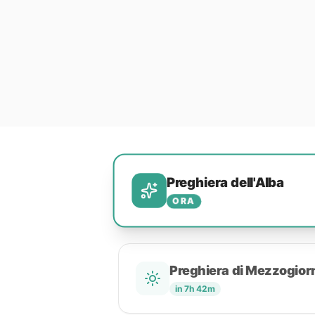
Preghiera dell'Alba
ORA
Preghiera di Mezzogior
in 7h 42m