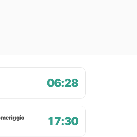
06:28
omeriggio
17:30