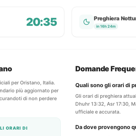
20:35
Preghiera Nottu
in 16h 24m
tano
Domande Freque
ciali per Oristano, Italia.
Quali sono gli orari di 
endario più aggiornato per
Gli orari di preghiera attu
icurandoti di non perdere
Dhuhr 13:32, Asr 17:30, Ma
ufficiale e accurata.
Da dove provengono que
I ORARI DI