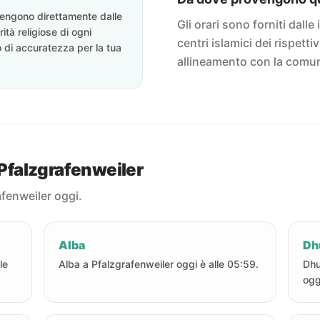
ovengono direttamente dalle
Gli orari sono forniti dalle 
rità religiose di ogni
centri islamici dei rispett
o di accuratezza per la tua
allineamento con la comun
 Pfalzgrafenweiler
afenweiler oggi.
Alba
Dh
le
Alba a Pfalzgrafenweiler oggi è alle 05:59.
Dhu
ogg