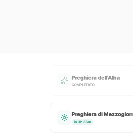
Preghiera dell'Alba
COMPLETATO
Preghiera di Mezzogior
in 3h 36m