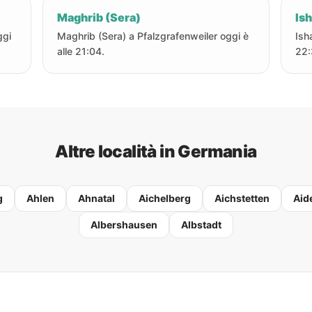
Maghrib (Sera)
Ish
ggi
Maghrib (Sera) a Pfalzgrafenweiler oggi è
Ish
alle 21:04.
22:
Altre località in Germania
g
Ahlen
Ahnatal
Aichelberg
Aichstetten
Aid
Albershausen
Albstadt