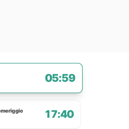
05:59
omeriggio
17:40