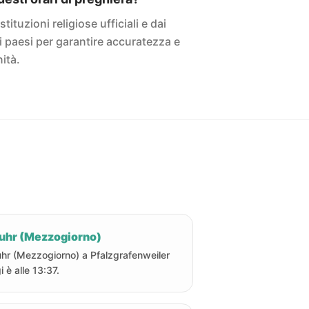
istituzioni religiose ufficiali e dai
ivi paesi per garantire accuratezza e
ità.
uhr (Mezzogiorno)
hr (Mezzogiorno) a Pfalzgrafenweiler
i è alle 13:37.