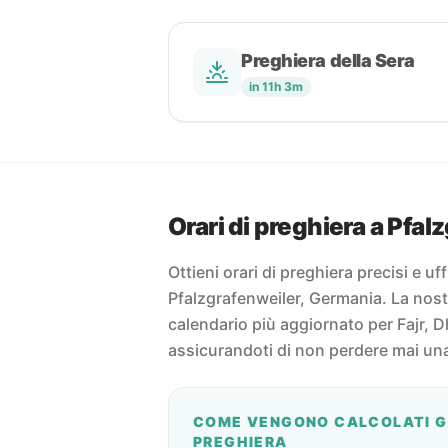
Preghiera della Sera
in 11h 3m
Orari di preghiera a Pfal
Ottieni orari di preghiera precisi e uff
Pfalzgrafenweiler, Germania. La nostr
calendario più aggiornato per Fajr, D
assicurandoti di non perdere mai un
COME VENGONO CALCOLATI GL
PREGHIERA