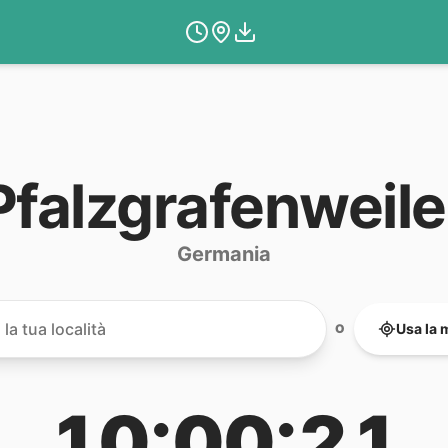
Pfalzgrafenweile
Germania
Usa la 
O
10:00:21