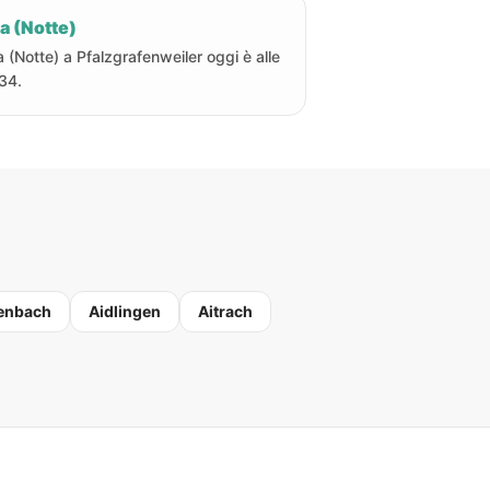
a (Notte)
a (Notte) a Pfalzgrafenweiler oggi è alle
34.
enbach
Aidlingen
Aitrach