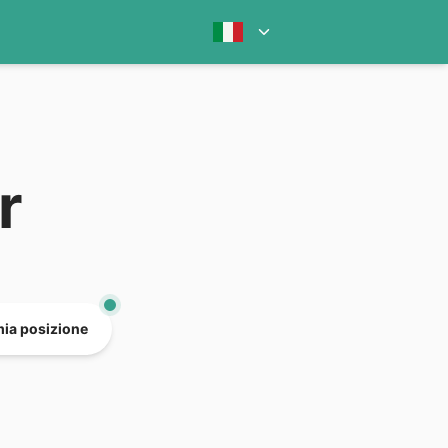
r
mia posizione