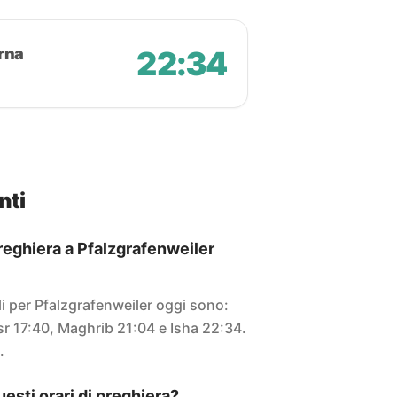
rna
22:34
nti
 preghiera a Pfalzgrafenweiler
ali per Pfalzgrafenweiler oggi sono:
sr 17:40, Maghrib 21:04 e Isha 22:34.
.
sti orari di preghiera?