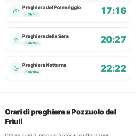
Preghiera del Pomeriggio
17:16
in 3h 4m
Preghiera della Sera
20:27
in 6h 15m
Preghiera Notturna
22:22
in 8h 10m
Orari di preghiera a Pozzuolo del
Friuli
Ottieni orari di preghiera precisi e ufficiali per