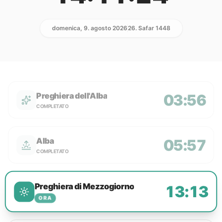
domenica, 9. agosto 2026
26. Safar 1448
Preghiera dell'Alba
03:56
COMPLETATO
Alba
05:57
COMPLETATO
Preghiera di Mezzogiorno
13:13
ORA