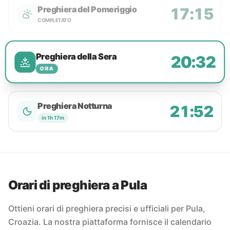
Preghiera del Pomeriggio
17:15
COMPLETATO
Preghiera della Sera
20:32
ORA
Preghiera Notturna
21:52
in 1h 17m
Orari di preghiera a Pula
Ottieni orari di preghiera precisi e ufficiali per Pula,
Croazia. La nostra piattaforma fornisce il calendario