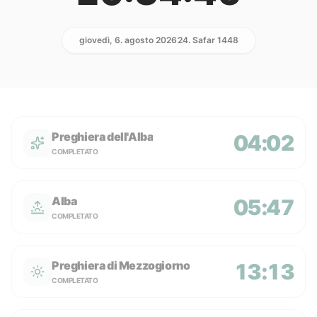
giovedì, 6. agosto 2026
24. Safar 1448
Preghiera dell'Alba
04:02
COMPLETATO
Alba
05:47
COMPLETATO
Preghiera di Mezzogiorno
13:13
COMPLETATO