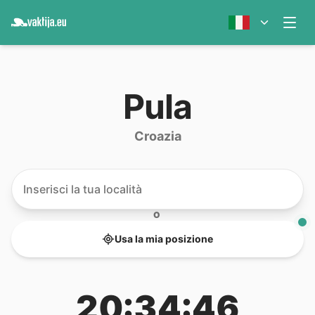
Pula
Croazia
O
Usa la mia posizione
20:34:46