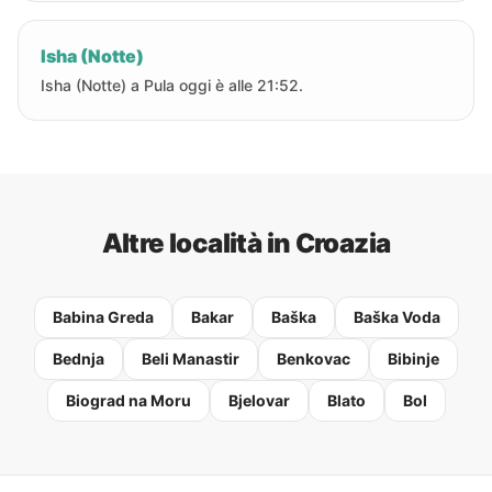
Isha (Notte)
Isha (Notte) a Pula oggi è alle 21:52.
Altre località in Croazia
Babina Greda
Bakar
Baška
Baška Voda
Bednja
Beli Manastir
Benkovac
Bibinje
Biograd na Moru
Bjelovar
Blato
Bol