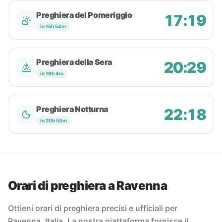
Preghiera del Pomeriggio
17:19
in 15h 54m
Preghiera della Sera
20:29
in 19h 4m
Preghiera Notturna
22:18
in 20h 53m
Orari di preghiera a Ravenna
Ottieni orari di preghiera precisi e ufficiali per
Ravenna, Italia. La nostra piattaforma fornisce il