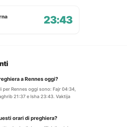
rna
23:43
nti
 preghiera a Rennes oggi?
ali per Rennes oggi sono: Fajr 04:34,
ghrib 21:37 e Isha 23:43. Vaktija
sti orari di preghiera?