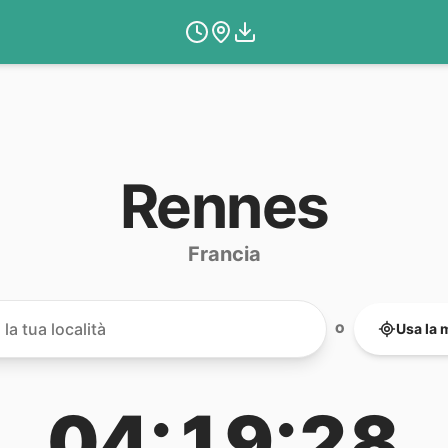
Rennes
Francia
Usa la 
O
04:19:28