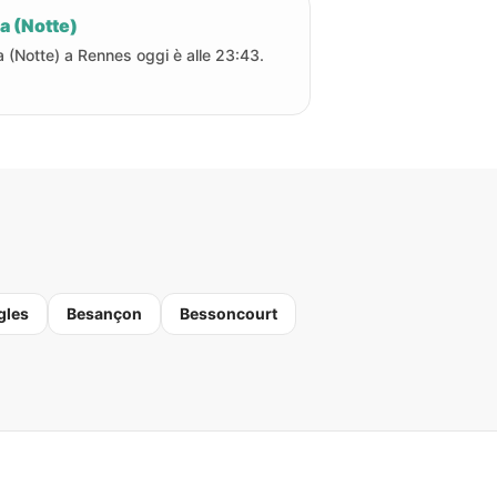
a (Notte)
a (Notte) a Rennes oggi è alle 23:43.
gles
Besançon
Bessoncourt