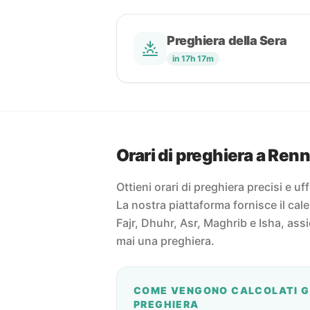
Preghiera della Sera
in 17h 17m
Orari di preghiera a Ren
Ottieni orari di preghiera precisi e uf
La nostra piattaforma fornisce il cal
Fajr, Dhuhr, Asr, Maghrib e Isha, ass
mai una preghiera.
COME VENGONO CALCOLATI GL
PREGHIERA