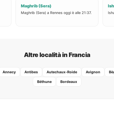
Maghrib (Sera)
Ish
Maghrib (Sera) a Rennes oggi è alle 21:37.
Ish
Altre località in Francia
Annecy
Antibes
Autechaux-Roide
Avignon
Bè
Béthune
Bordeaux