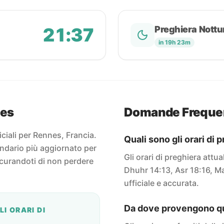
21:37
Preghiera Nottu
in 19h 23m
nes
Domande Freque
ficiali per Rennes, Francia.
Quali sono gli orari di
endario più aggiornato per
Gli orari di preghiera attu
icurandoti di non perdere
Dhuhr 14:13, Asr 18:16, Ma
ufficiale e accurata.
Da dove provengono que
I ORARI DI