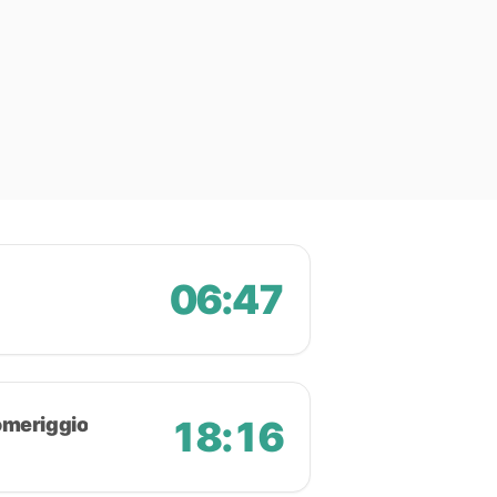
06:47
omeriggio
18:16