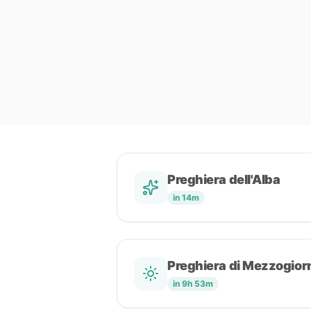
Preghiera dell'Alba
in 14m
Preghiera di Mezzogior
in 9h 53m