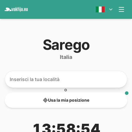
Sarego
Italia
O
Usa la mia posizione
13:58:54