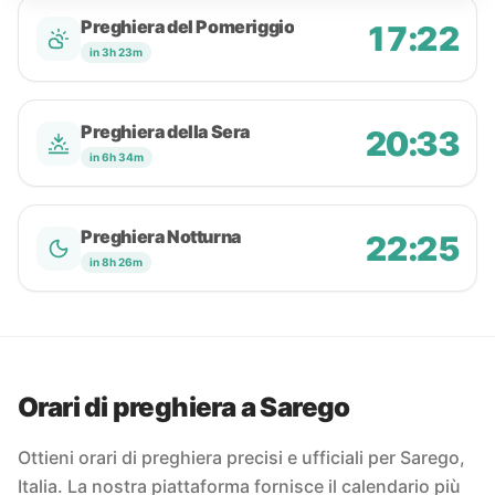
Preghiera del Pomeriggio
17:22
in 3h 23m
Preghiera della Sera
20:33
in 6h 34m
Preghiera Notturna
22:25
in 8h 26m
Orari di preghiera a Sarego
Ottieni orari di preghiera precisi e ufficiali per Sarego,
Italia. La nostra piattaforma fornisce il calendario più