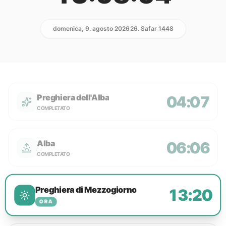
domenica, 9. agosto 2026
26. Safar 1448
Preghiera dell'Alba
04:07
COMPLETATO
Alba
06:06
COMPLETATO
Preghiera di Mezzogiorno
13:20
ORA