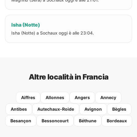
Isha (Notte)
Isha (Notte) a Sochaux oggi è alle 23:04.
Altre località in Francia
Aiffres
Allonnes
Angers
Annecy
Antibes
Autechaux-Roide
Avignon
Bègles
Besançon
Bessoncourt
Béthune
Bordeaux