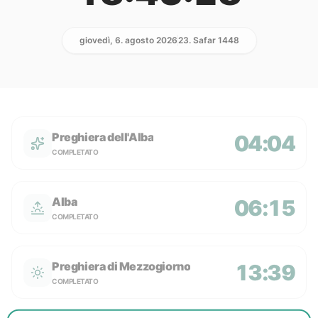
giovedì, 6. agosto 2026
23. Safar 1448
Preghiera dell'Alba
04:04
COMPLETATO
Alba
06:15
COMPLETATO
Preghiera di Mezzogiorno
13:39
COMPLETATO