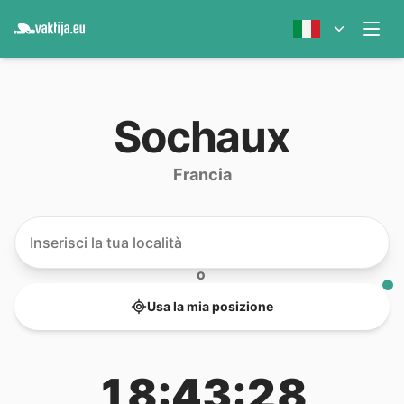
Sochaux
Francia
O
Usa la mia posizione
18:43:28