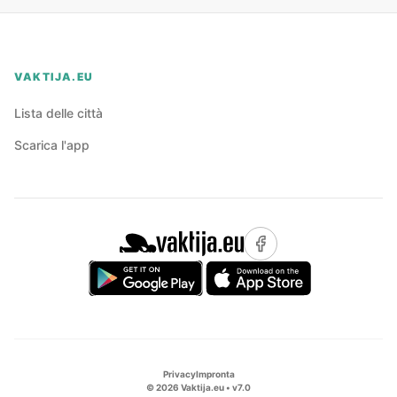
VAKTIJA.EU
Lista delle città
Scarica l'app
Privacy
Impronta
©
2026
Vaktija.eu • v
7.0