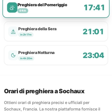
Preghiera del Pomeriggio
17:41
ORA
Preghiera della Sera
21:01
in 2h 17m
Preghiera Notturna
23:04
in 4h 20m
Orari di preghiera a Sochaux
Ottieni orari di preghiera precisi e ufficiali per
Sochaux, Francia. La nostra piattaforma fornisce il