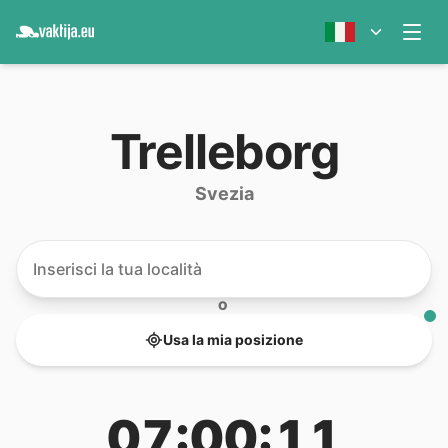
Trelleborg
Svezia
O
Usa la mia posizione
07:00:11