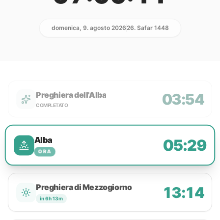
domenica, 9. agosto 2026
26. Safar 1448
Preghiera dell'Alba
03:54
COMPLETATO
Alba
05:29
ORA
Preghiera di Mezzogiorno
13:14
in 6h 13m