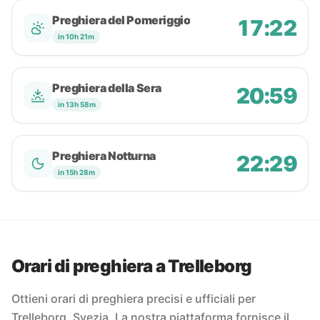
Preghiera del Pomeriggio
17:22
in 10h 21m
Preghiera della Sera
20:59
in 13h 58m
Preghiera Notturna
22:29
in 15h 28m
Orari di preghiera a Trelleborg
Ottieni orari di preghiera precisi e ufficiali per
Trelleborg, Svezia. La nostra piattaforma fornisce il