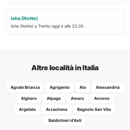
Isha (Notte)
Isha (Notte) a Trento oggi è alle 22:35.
Altre località in Italia
Agrate Brianza
Agrigento
Ala
Alessandria
Alghero
Alpago
Amaro
Ancona
Argelato
Arzachena
Bagnolo San Vito
Baldichieri d'Asti