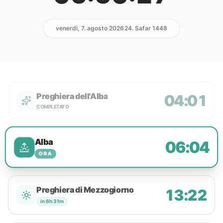
venerdì, 7. agosto 2026
24. Safar 1448
Preghiera dell'Alba
04:01
COMPLETATO
Alba
06:04
ORA
Preghiera di Mezzogiorno
13:22
in 6h 31m