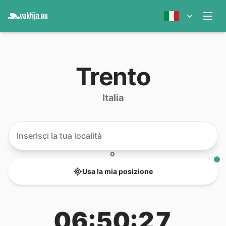
Trento
Italia
O
Usa la mia posizione
06:50:27