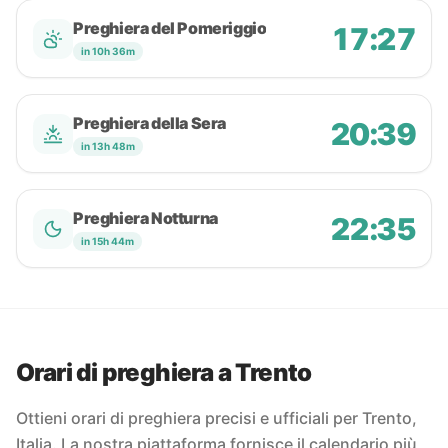
Preghiera del Pomeriggio
17:27
in 10h 36m
Preghiera della Sera
20:39
in 13h 48m
Preghiera Notturna
22:35
in 15h 44m
Orari di preghiera a Trento
Ottieni orari di preghiera precisi e ufficiali per Trento,
Italia. La nostra piattaforma fornisce il calendario più