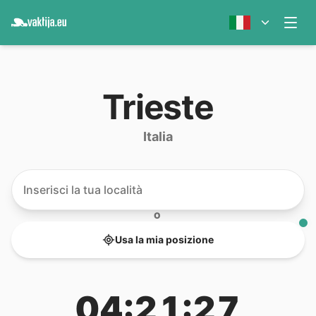
Trieste
Italia
O
Usa la mia posizione
04:21:27