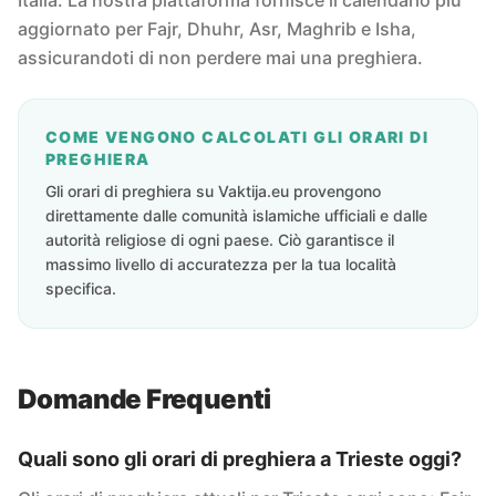
Italia. La nostra piattaforma fornisce il calendario più
aggiornato per Fajr, Dhuhr, Asr, Maghrib e Isha,
assicurandoti di non perdere mai una preghiera.
COME VENGONO CALCOLATI GLI ORARI DI
PREGHIERA
Gli orari di preghiera su Vaktija.eu provengono
direttamente dalle comunità islamiche ufficiali e dalle
autorità religiose di ogni paese. Ciò garantisce il
massimo livello di accuratezza per la tua località
specifica.
Domande Frequenti
Quali sono gli orari di preghiera a Trieste oggi?