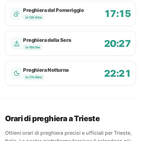
Preghiera del Pomeriggio
17:15
in 12h 53m
Preghiera della Sera
20:27
in 16h 5m
Preghiera Notturna
22:21
in 17h 59m
Orari di preghiera a Trieste
Ottieni orari di preghiera precisi e ufficiali per Trieste,