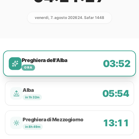
venerdì, 7. agosto 2026
24. Safar 1448
Preghiera dell'Alba
03:52
ORA
Alba
05:54
in 1h 32m
Preghiera di Mezzogiorno
13:11
in 8h 49m