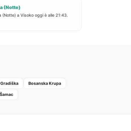
a (Notte)
a (Notte) a Visoko oggi è alle 21:43.
 Gradiška
Bosanska Krupa
 Šamac