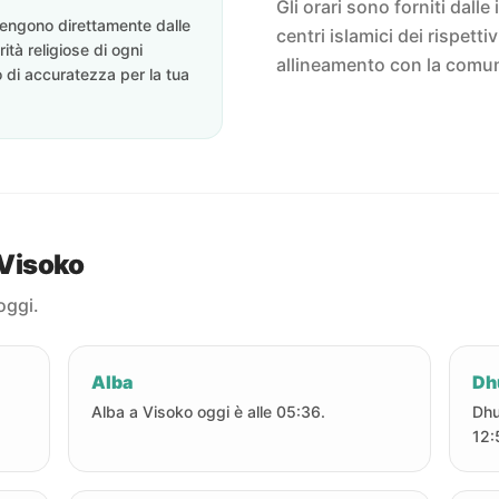
Gli orari sono forniti dalle 
ovengono direttamente dalle
centri islamici dei rispett
rità religiose di ogni
allineamento con la comun
o di accuratezza per la tua
 Visoko
oggi.
Alba
Dh
Alba a Visoko oggi è alle 05:36.
Dhu
12: