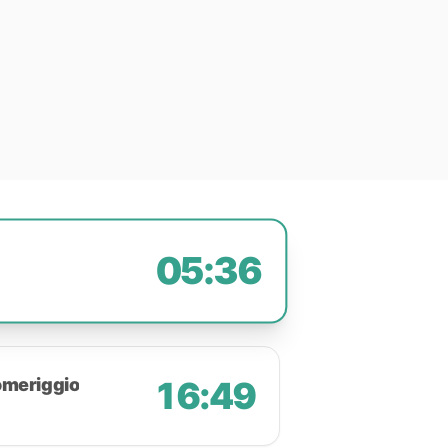
05:36
omeriggio
16:49