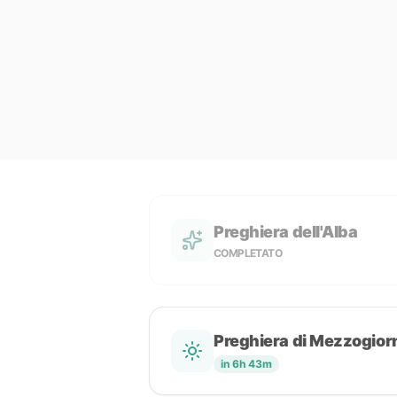
Preghiera dell'Alba
COMPLETATO
Preghiera di Mezzogior
in 6h 43m