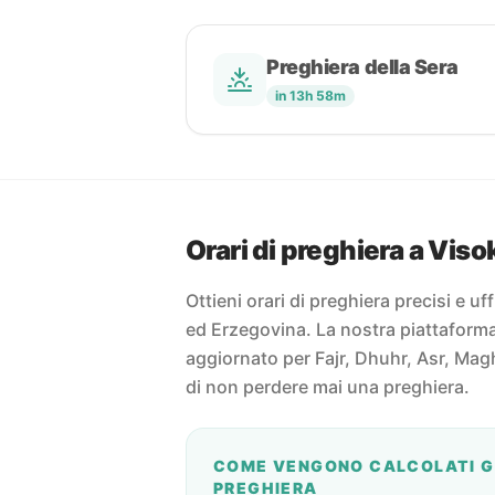
Preghiera della Sera
in 13h 58m
Orari di preghiera a Viso
Ottieni orari di preghiera precisi e uf
ed Erzegovina. La nostra piattaforma 
aggiornato per Fajr, Dhuhr, Asr, Magh
di non perdere mai una preghiera.
COME VENGONO CALCOLATI GL
PREGHIERA