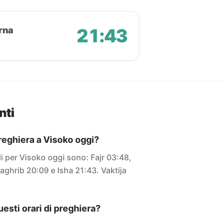
rna
21:43
nti
preghiera a Visoko oggi?
ali per Visoko oggi sono: Fajr 03:48,
aghrib 20:09 e Isha 21:43. Vaktija
sti orari di preghiera?