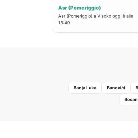
Asr (Pomeriggio)
Asr (Pomeriggio) a Visoko oggi è alle
16:49.
Banja Luka
Banovići
B
Bosan