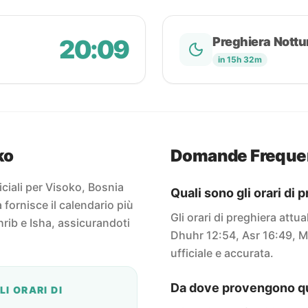
20:09
Preghiera Nottu
in 15h 32m
ko
Domande Freque
ficiali per Visoko, Bosnia
Quali sono gli orari di 
fornisce il calendario più
Gli orari di preghiera attu
rib e Isha, assicurandoti
Dhuhr 12:54, Asr 16:49, M
ufficiale e accurata.
Da dove provengono que
I ORARI DI