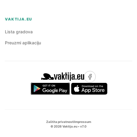
VAKTIJA.EU
Lista gradova
Preuzmi aplikaciju
Zaštita privatnosti
Impressum
©
2026
Vaktija.eu • v
7.0