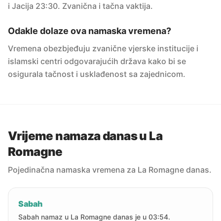
i Jacija 23:30. Zvanična i tačna vaktija.
Odakle dolaze ova namaska vremena?
Vremena obezbjeđuju zvanične vjerske institucije i
islamski centri odgovarajućih država kako bi se
osigurala tačnost i usklađenost sa zajednicom.
Vrijeme namaza danas u La
Romagne
Pojedinačna namaska vremena za La Romagne danas.
Sabah
Sabah namaz u La Romagne danas je u 03:54.