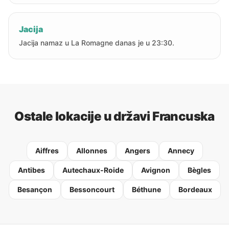
Jacija
Jacija namaz u La Romagne danas je u 23:30.
Ostale lokacije u državi Francuska
Aiffres
Allonnes
Angers
Annecy
Antibes
Autechaux-Roide
Avignon
Bègles
Besançon
Bessoncourt
Béthune
Bordeaux