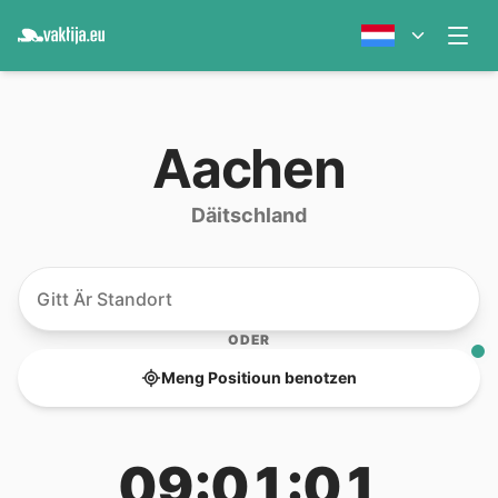
Aachen
Däitschland
ODER
Meng Positioun benotzen
09:01:01