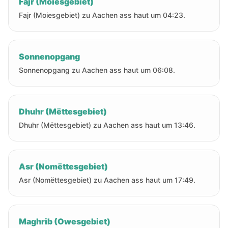
Fajr (Moiesgebiet)
Fajr (Moiesgebiet) zu Aachen ass haut um 04:23.
Sonnenopgang
Sonnenopgang zu Aachen ass haut um 06:08.
Dhuhr (Mëttesgebiet)
Dhuhr (Mëttesgebiet) zu Aachen ass haut um 13:46.
Asr (Nomëttesgebiet)
Asr (Nomëttesgebiet) zu Aachen ass haut um 17:49.
Maghrib (Owesgebiet)