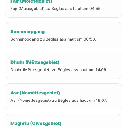
Fajr (Moiesgebiet)
Fajr (Moiesgebiet) zu Bègles ass haut um 04:55.
Sonnenopgang
Sonnenopgang zu Bègles ass haut um 06:53.
Dhuhr (Mëttesgebiet)
Dhuhr (Mëttesgebiet) zu Bègles ass haut um 14:09.
Asr (Nomëttesgebiet)
Asr (Nomëttesgebiet) zu Bègles ass haut um 18:07.
Maghrib (Owesgebiet)