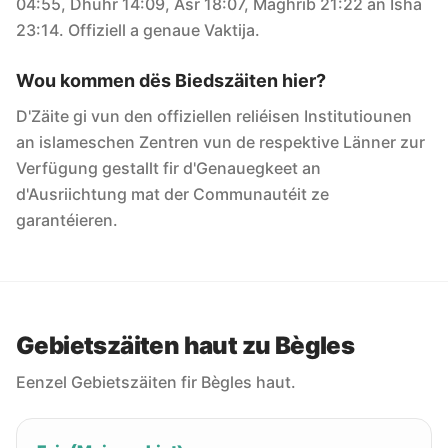
04:55, Dhuhr 14:09, Asr 18:07, Maghrib 21:22 an Isha
23:14. Offiziell a genaue Vaktija.
Wou kommen dës Biedszäiten hier?
D'Zäite gi vun den offiziellen reliéisen Institutiounen
an islameschen Zentren vun de respektive Länner zur
Verfügung gestallt fir d'Genauegkeet an
d'Ausriichtung mat der Communautéit ze
garantéieren.
Gebietszäiten haut zu Bègles
Eenzel Gebietszäiten fir Bègles haut.