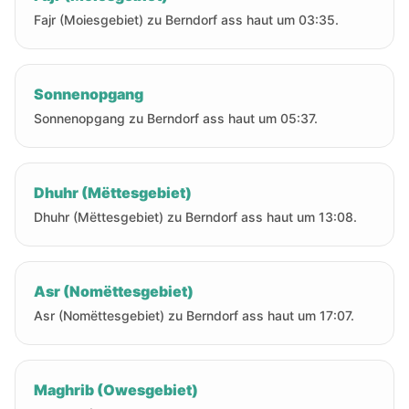
Fajr (Moiesgebiet) zu Berndorf ass haut um 03:35.
Sonnenopgang
Sonnenopgang zu Berndorf ass haut um 05:37.
Dhuhr (Mëttesgebiet)
Dhuhr (Mëttesgebiet) zu Berndorf ass haut um 13:08.
Asr (Nomëttesgebiet)
Asr (Nomëttesgebiet) zu Berndorf ass haut um 17:07.
Maghrib (Owesgebiet)