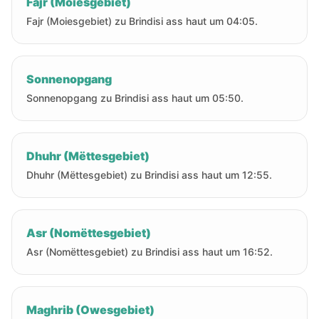
Fajr (Moiesgebiet)
Fajr (Moiesgebiet) zu Brindisi ass haut um 04:05.
Sonnenopgang
Sonnenopgang zu Brindisi ass haut um 05:50.
Dhuhr (Mëttesgebiet)
Dhuhr (Mëttesgebiet) zu Brindisi ass haut um 12:55.
Asr (Nomëttesgebiet)
Asr (Nomëttesgebiet) zu Brindisi ass haut um 16:52.
Maghrib (Owesgebiet)