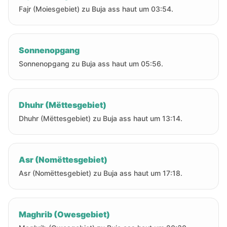
Fajr (Moiesgebiet) zu Buja ass haut um 03:54.
Sonnenopgang
Sonnenopgang zu Buja ass haut um 05:56.
Dhuhr (Mëttesgebiet)
Dhuhr (Mëttesgebiet) zu Buja ass haut um 13:14.
Asr (Nomëttesgebiet)
Asr (Nomëttesgebiet) zu Buja ass haut um 17:18.
Maghrib (Owesgebiet)