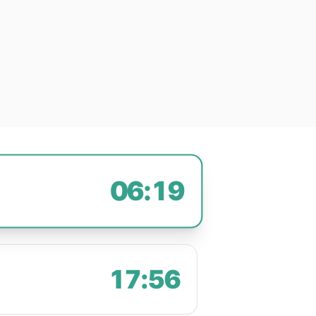
06:19
17:56