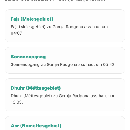
Fajr (Moiesgebiet)
Fajr (Moiesgebiet) zu Gornja Radgona ass haut um
04:07.
Sonnenopgang
Sonnenopgang zu Gornja Radgona ass haut um 05:42.
Dhuhr (Mëttesgebiet)
Dhuhr (Mëttesgebiet) zu Gornja Radgona ass haut um
13:03.
Asr (Nomëttesgebiet)