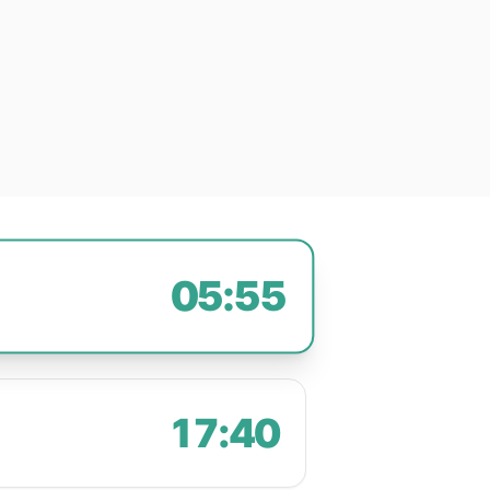
05:55
17:40