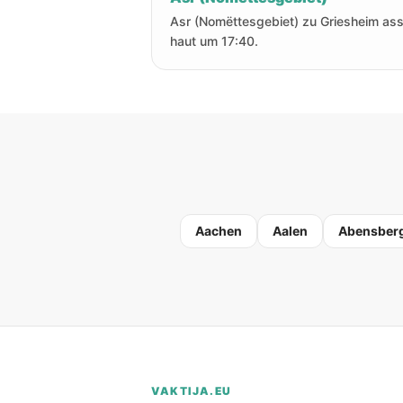
Asr (Nomëttesgebiet) zu Griesheim as
haut um 17:40.
Aachen
Aalen
Abensber
VAKTIJA.EU