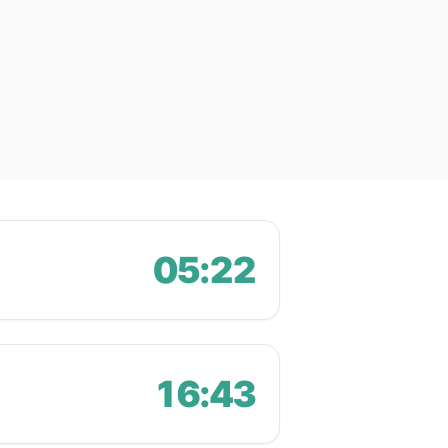
05:22
16:43