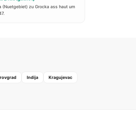
a (Nuetgebiet) zu Grocka ass haut um
47.
trovgrad
Indija
Kragujevac