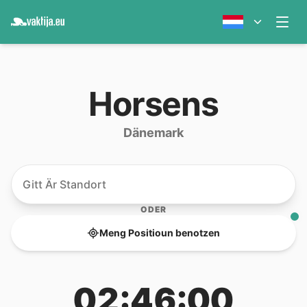
Horsens
Dänemark
ODER
Meng Positioun benotzen
02:46:00