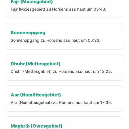
Fajr (Moiesgebiet)
Fajr (Moiesgebiet) zu Horsens ass haut um 03:48.
Sonnenopgang
Sonnenopgang zu Horsens ass haut um 05:33.
Dhuhr (Mëttesgebiet)
Dhuhr (Mëttesgebiet) zu Horsens ass haut um 13:25.
Asr (Nomëttesgebiet)
Asr (Nomëttesgebiet) zu Horsens ass haut um 17:35.
Maghrib (Owesgebiet)