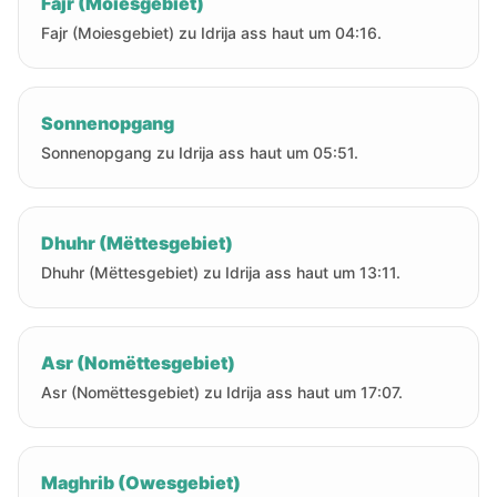
Fajr (Moiesgebiet)
Fajr (Moiesgebiet) zu Idrija ass haut um 04:16.
Sonnenopgang
Sonnenopgang zu Idrija ass haut um 05:51.
Dhuhr (Mëttesgebiet)
Dhuhr (Mëttesgebiet) zu Idrija ass haut um 13:11.
Asr (Nomëttesgebiet)
Asr (Nomëttesgebiet) zu Idrija ass haut um 17:07.
Maghrib (Owesgebiet)