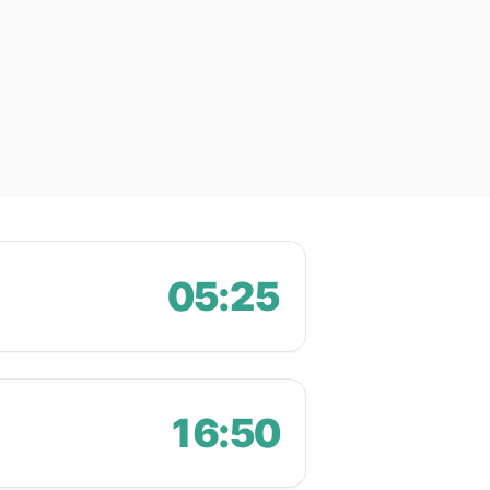
05:25
16:50