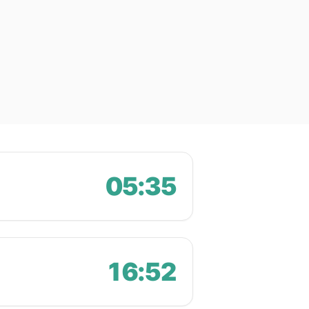
05:35
16:52