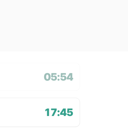
05:54
17:45