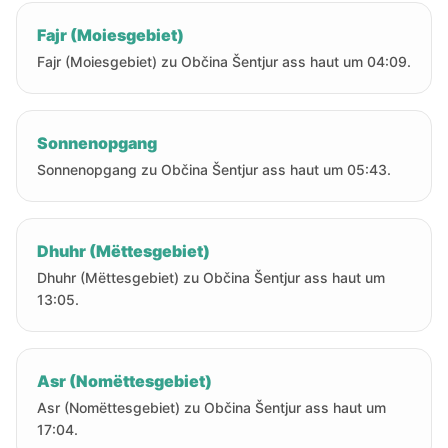
Fajr (Moiesgebiet)
Fajr (Moiesgebiet) zu Občina Šentjur ass haut um 04:09.
Sonnenopgang
Sonnenopgang zu Občina Šentjur ass haut um 05:43.
Dhuhr (Mëttesgebiet)
Dhuhr (Mëttesgebiet) zu Občina Šentjur ass haut um
13:05.
Asr (Nomëttesgebiet)
Asr (Nomëttesgebiet) zu Občina Šentjur ass haut um
17:04.