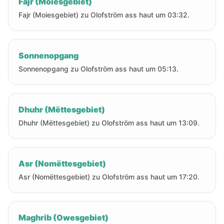
Fajr (Moiesgebiet)
Fajr (Moiesgebiet) zu Olofström ass haut um 03:32.
Sonnenopgang
Sonnenopgang zu Olofström ass haut um 05:13.
Dhuhr (Mëttesgebiet)
Dhuhr (Mëttesgebiet) zu Olofström ass haut um 13:09.
Asr (Nomëttesgebiet)
Asr (Nomëttesgebiet) zu Olofström ass haut um 17:20.
Maghrib (Owesgebiet)