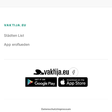
VAKTIJA.EU
Städten List
App eroflueden
Datenschutz
Impressum