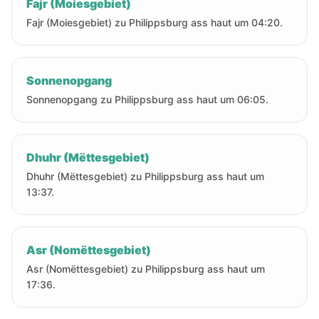
Fajr (Moiesgebiet)
Fajr (Moiesgebiet) zu Philippsburg ass haut um 04:20.
Sonnenopgang
Sonnenopgang zu Philippsburg ass haut um 06:05.
Dhuhr (Mëttesgebiet)
Dhuhr (Mëttesgebiet) zu Philippsburg ass haut um
13:37.
Asr (Nomëttesgebiet)
Asr (Nomëttesgebiet) zu Philippsburg ass haut um
17:36.