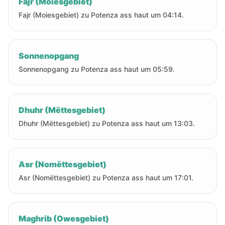
Fajr (Moiesgebiet)
Fajr (Moiesgebiet) zu Potenza ass haut um 04:14.
Sonnenopgang
Sonnenopgang zu Potenza ass haut um 05:59.
Dhuhr (Mëttesgebiet)
Dhuhr (Mëttesgebiet) zu Potenza ass haut um 13:03.
Asr (Nomëttesgebiet)
Asr (Nomëttesgebiet) zu Potenza ass haut um 17:01.
Maghrib (Owesgebiet)