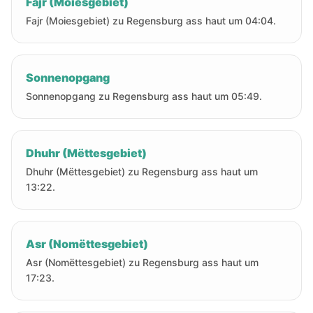
Fajr (Moiesgebiet)
Fajr (Moiesgebiet) zu Regensburg ass haut um 04:04.
Sonnenopgang
Sonnenopgang zu Regensburg ass haut um 05:49.
Dhuhr (Mëttesgebiet)
Dhuhr (Mëttesgebiet) zu Regensburg ass haut um
13:22.
Asr (Nomëttesgebiet)
Asr (Nomëttesgebiet) zu Regensburg ass haut um
17:23.