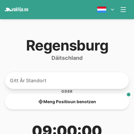
Regensburg
Däitschland
ODER
Meng Positioun benotzen
09:00:00