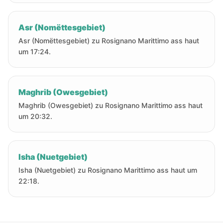
Asr (Nomëttesgebiet)
Asr (Nomëttesgebiet) zu Rosignano Marittimo ass haut
um 17:24.
Maghrib (Owesgebiet)
Maghrib (Owesgebiet) zu Rosignano Marittimo ass haut
um 20:32.
Isha (Nuetgebiet)
Isha (Nuetgebiet) zu Rosignano Marittimo ass haut um
22:18.