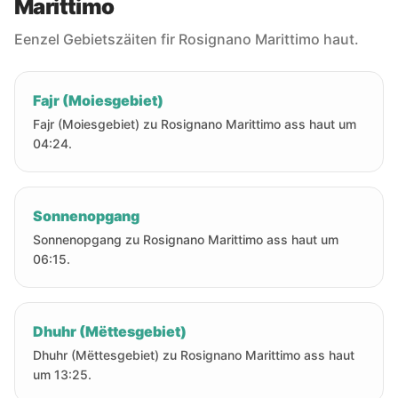
Marittimo
Eenzel Gebietszäiten fir Rosignano Marittimo haut.
Fajr (Moiesgebiet)
Fajr (Moiesgebiet) zu Rosignano Marittimo ass haut um
04:24.
Sonnenopgang
Sonnenopgang zu Rosignano Marittimo ass haut um
06:15.
Dhuhr (Mëttesgebiet)
Dhuhr (Mëttesgebiet) zu Rosignano Marittimo ass haut
um 13:25.