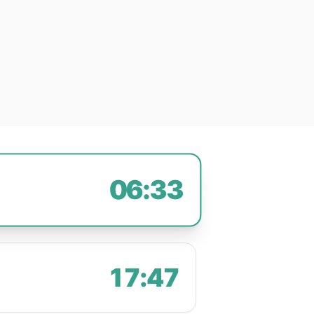
06:33
17:47