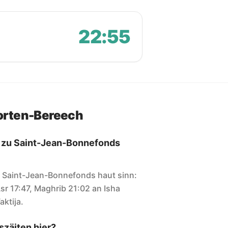
22:55
orten-Bereech
n zu Saint-Jean-Bonnefonds
ir Saint-Jean-Bonnefonds haut sinn:
sr 17:47, Maghrib 21:02 an Isha
aktija.
zäiten hier?